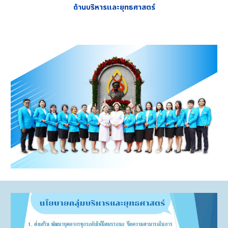
ด้านบริหารและยุทธศาสตร์