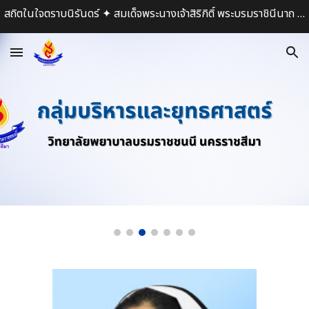
สถิตในใจตราบนิรันดร์ ✦ สมเด็จพระนางเจ้าสิริกิติ์ พระบรมราชินีนาถ พระบรมราชชนนีพันปีหลวง ✦
Skip to main content
Skip to navigation