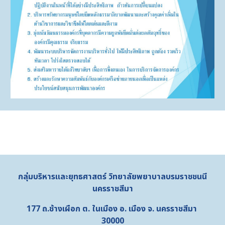
กลุ่มบริหารและยุทธศาสตร์
วิทยาลัยพยาบาลบรมราชชนนี
นครราชสีมา
177 ถ.ช้างเผือก ต. ในเมือง อ. เมือง จ. นครราชสีมา
30000