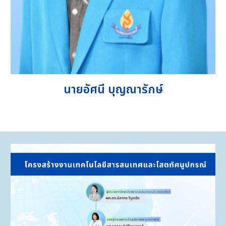
นายอัศนี บุญณารักษ์