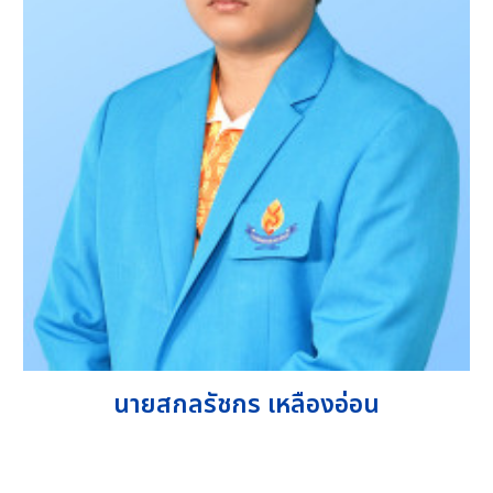
นายสกลรัชกร เหลืองอ่อน