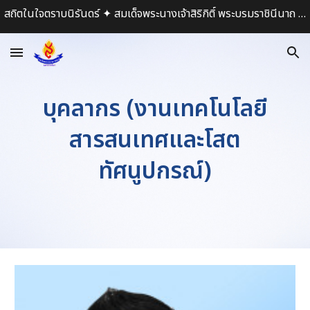
สถิตในใจตราบนิรันดร์ ✦ สมเด็จพระนางเจ้าสิริกิติ์ พระบรมราชินีนาถ พระบรมราชชนนีพันปีหลวง ✦
Skip to main content
Skip to navigation
บุคลากร (งานเทคโนโลยี
สารสนเทศและโสต
ทัศนูปกรณ์)