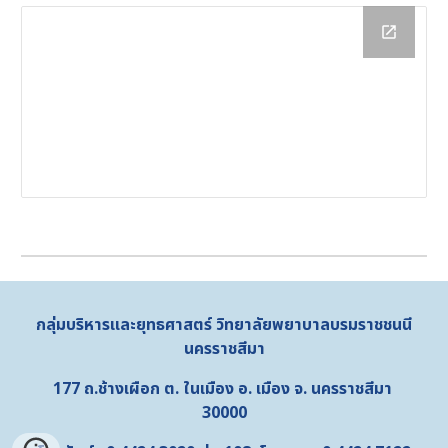
กลุ่มบริหารและยุทธศาสตร์
วิทยาลัยพยาบาลบรมราชชนนี
นครราชสีมา
177 ถ.ช้างเผือก ต. ในเมือง อ. เมือง จ. นครราชสีมา
30000