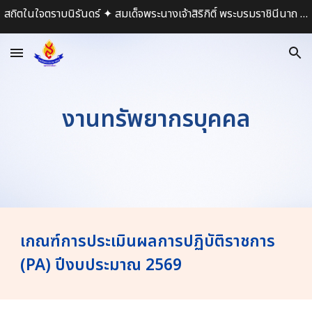
สถิตในใจตราบนิรันดร์ ✦ สมเด็จพระนางเจ้าสิริกิติ์ พระบรมราชินีนาถ พระบรมราชชนนีพันปีหลวง ✦
Skip to main content
Skip to navigation
งานทรัพยากรบุคคล
เกณฑ์การประเมินผลการปฏิบัติราชการ
(PA) ปีงบประมาณ 2569