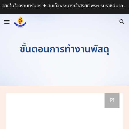
สถิตในใจตราบนิรันดร์ ✦ สมเด็จพระนางเจ้าสิริกิติ์ พระบรมราชินีนาถ พระบรมราชชนนีพันปีหลวง ✦
Skip to main content
Skip to navigation
ขั้นตอนการทำงานพัสดุ